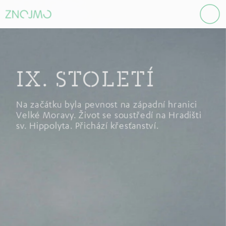
IX. STOLETÍ
Na začátku byla pevnost na západní hranici 
Velké Moravy. Život se soustředí na Hradišti 
sv. Hippolyta. Přichází křesťanství.