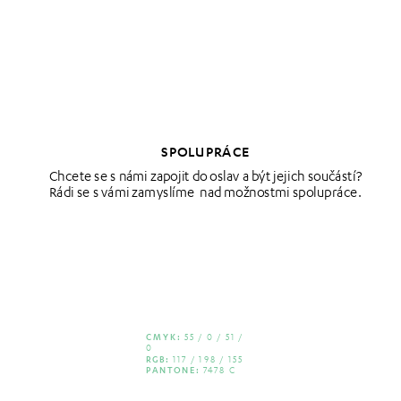
SPOLUPRÁCE
Chcete se s námi zapojit do oslav a být jejich součástí? 
Rádi se s vámi zamyslíme  nad možnostmi spolupráce.
CMYK:
 55 / 0 / 51 / 
0
RGB:
 117 / 198 / 155
PANTONE:
 7478 C