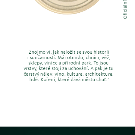
Znojmo ví, jak naložit se svou historií
 i současností. Má rotundu, chrám, věž, 
sklepy, vinice a přírodní park. To jsou 
vrstvy, které stojí za uchování. A pak je tu 
čerstvý nálev: víno, kultura, architektura, 
lidé. Koření, které dává městu chuť.'